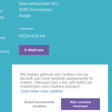
Blancefloerlaan 337,
2050 Antwerpen
an
België
AS
Telefoon:
03/344.22.44
ren
E-Mail ons
erust
We maken gebruik van cookies om uw
bezoek aan onze website aangenamer te
maken. Uiteraard kan u ten alle tijden uw
instellingen voor cookies wijzigen.
Lees meer over cookies
Enkel functionele
Alle cookies
cookies
toestaan