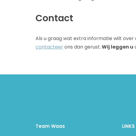
Contact
Als u graag wat extra informatie wilt over 
contacteer
ons dan gerust.
Wij leggen u
a
Team Waas
LINKS