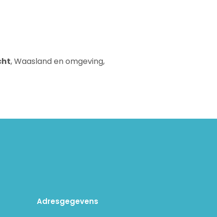
cht
, Waasland en omgeving,
Adresgegevens