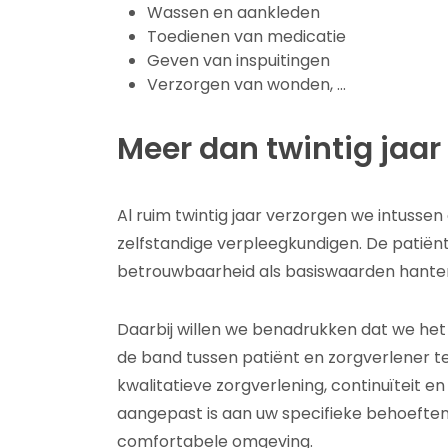
Wassen en aankleden
Toedienen van medicatie
Geven van inspuitingen
Verzorgen van wonden, …
Meer dan twintig jaar
Al ruim twintig jaar verzorgen we intussen
zelfstandige verpleegkundigen. De patiënt (
betrouwbaarheid als basiswaarden hante
Daarbij willen we benadrukken dat we het
de band tussen patiënt en zorgverlener 
kwalitatieve zorgverlening, continuïteit 
aangepast is aan uw specifieke behoeften
comfortabele omgeving.