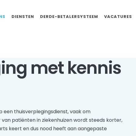
NS
DIENSTEN
DERDE-BETALERSYSTEEM
VACATURES
ing met kennis
 een thuisverplegingsdienst, vaak om
 van patiënten in ziekenhuizen wordt steeds korter,
arts keert en dus nood heeft aan aangepaste