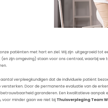
 onze patiënten met hart en ziel. Wij zijn uitgegroeid to
en zijn omgeving) staan voor ons centraal, waarbij we te all
ren.
 aantal verpleegkundigen dat de individuele patiënt bez
te versterken. Door de permanente evaluatie van de er
en betrouwbaarheid garanderen. Een kwalitatieve aanpak 
, voor minder gaan we niet bij
Thuisverpleging
Team W