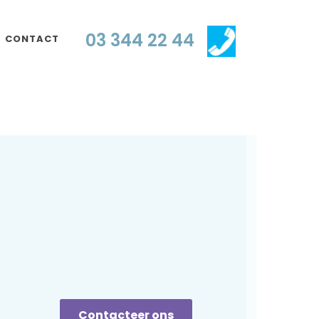
03 344 22 44
CONTACT
Contacteer ons