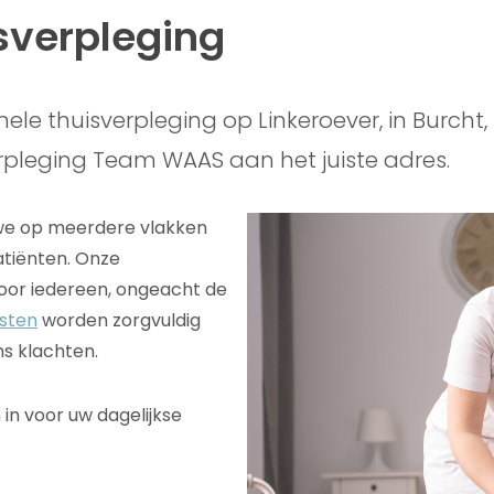
isverpleging
ele thuisverpleging op Linkeroever, in Burcht, 
rpleging Team WAAS aan het juiste adres.
t we op meerdere vlakken
tiënten. Onze
voor iedereen, ongeacht de
sten
worden zorgvuldig
ns klachten.
in voor uw dagelijkse