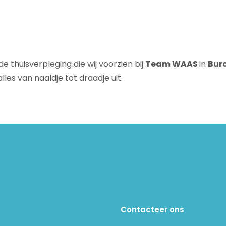
de thuisverpleging die wij voorzien bij
Team WAAS
in
Bur
lles van naaldje tot draadje uit.
Contacteer ons