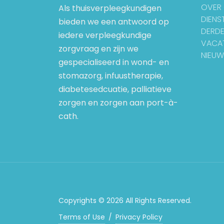
OVER
Als thuisverpleegkundigen
DIENS
bieden we een antwoord op
DERDE
iedere verpleegkundige
VACA
zorgvraag en zijn we
NIEUW
gespecialiseerd in wond- en
stomazorg, infuustherapie,
diabetesedcuatie, palliatieve
zorgen en zorgen aan port-à-
cath.
Copyrights © 2026 All Rights Reserved.
Terms of Use
/
Privacy Policy