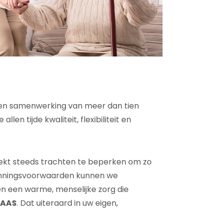
t een samenwerking van meer dan tien
en tijde kwaliteit, flexibiliteit en
oekt steeds trachten te beperken om zo
kenningsvoorwaarden kunnen we
en een warme, menselijke zorg die
AAS
. Dat uiteraard in uw eigen,