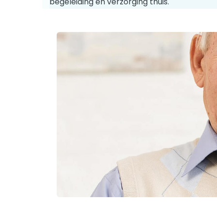
begeleiding en verzorging thuis.