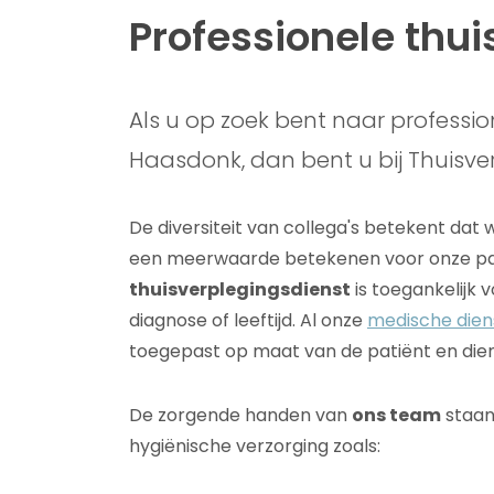
Professionele thu
Als u op zoek bent naar profession
Haasdonk, dan bent u bij Thuisve
De diversiteit van collega's betekent da
een meerwaarde betekenen voor onze pa
thuisverplegingsdienst
is toegankelijk 
diagnose of leeftijd. Al onze
medische dien
toegepast op maat van de patiënt en die
De zorgende handen van
ons team
staan 
hygiënische verzorging zoals: