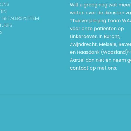
 ONS
Wilt u graag nog wat meer
TEN
weten over de diensten v
-BETALERSYSTEEM
Thuisverpleging Team WA
TURES
voor onze patiënten op
S
Linkeroever, in Burcht,
Zwijndrecht, Melsele, Beve
en Haasdonk (Waasland)?
Aarzel dan niet en neem g
contact
op met ons.