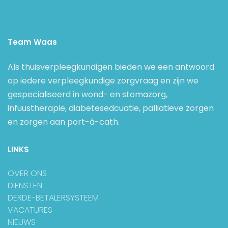
Team Waas
Als thuisverpleegkundigen bieden we een antwoord
op iedere verpleegkundige zorgvraag en zijn we
gespecialiseerd in wond- en stomazorg,
infuustherapie, diabetesedcuatie, palliatieve zorgen
en zorgen aan port-à-cath.
LINKS
OVER ONS
DIENSTEN
DERDE-BETALERSYSTEEM
VACATURES
NIEUWS