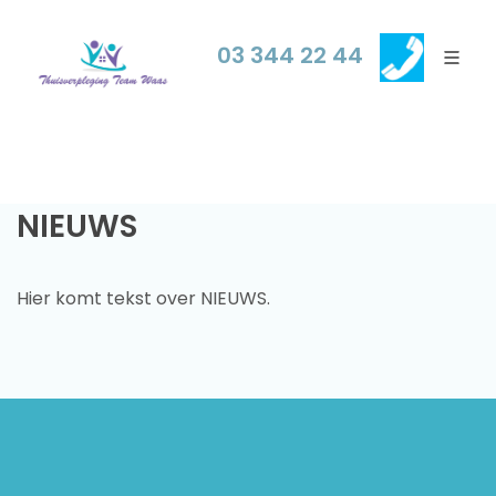
03 344 22 44
NIEUWS
Hier komt tekst over NIEUWS.